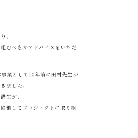
なり、
り組むべきかアドバイスをいただ
念事業として10年前に田村先生が
だきました。
受講生が、
と協働してプロジェクトに取り組