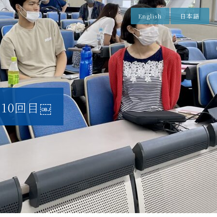
English
日本語
10回目￼