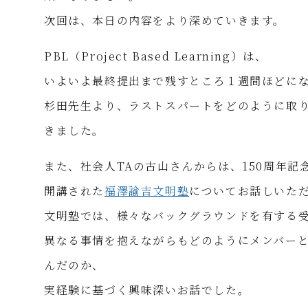
次回は、本日の内容をより深めていきます。
PBL（Project Based Learning）は、
いよいよ最終提出まで残すところ１週間ほどに
杉田先生より、ラストスパートをどのように取
きました。
また、社会人TAの古山さんからは、150周年記
開講された
福澤諭吉文明塾
についてお話しいた
文明塾では、様々なバックグラウンドを有する
異なる事情を抱えながらもどのようにメンバー
んだのか、
実経験に基づく興味深いお話でした。