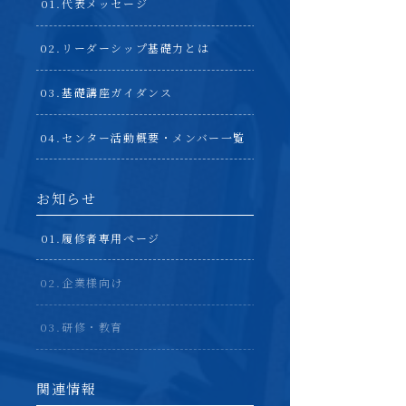
代表メッセージ
リーダーシップ基礎力とは
基礎講座ガイダンス
センター活動概要・メンバー一覧
お知らせ
履修者専用ページ
企業様向け
研修・教育
関連情報