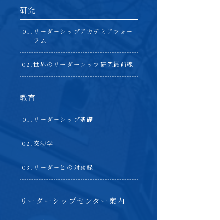
研究
リーダーシップアカデミアフォー
ラム
世界のリーダーシップ研究最前線
教育
リーダーシップ基礎
交渉学
リーダーとの対談録
リーダーシップセンター案内