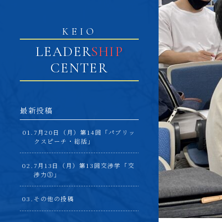
KEIO
LEADER
SHIP
CENTER
最新投稿
7月20日（月）第14回「パブリッ
クスピーチ・総括」
7月13日（月）第13回交渉学「交
渉力⑤」
その他の投稿