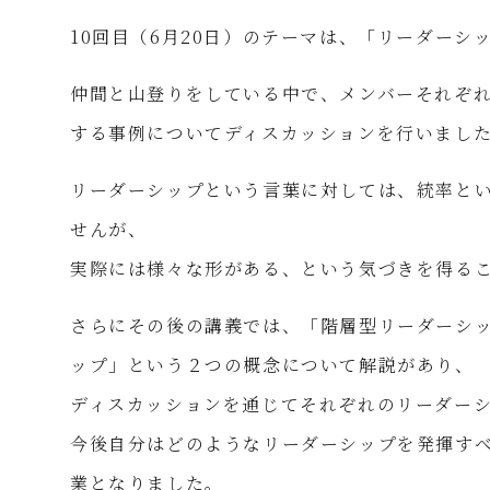
10回目（6月20日）のテーマは、「リーダーシ
仲間と山登りをしている中で、メンバーそれぞ
する事例についてディスカッションを行いまし
リーダーシップという言葉に対しては、統率と
せんが、
実際には様々な形がある、という気づきを得る
さらにその後の講義では、「階層型リーダーシ
ップ」という２つの概念について解説があり、
ディスカッションを通じてそれぞれのリーダー
今後自分はどのようなリーダーシップを発揮す
業となりました。