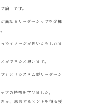
ップ論」です。
れが異なるリーダーシップを発揮
た。
いったイメージが強いかもしれま
ことができたと思います。
ップ」と「システム型リーダーシ
シップの特徴を学びました。
べきか、思考するヒントを得る授