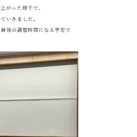
段上がった様子で、
れていきました。
、最後の調整時間になる予定で