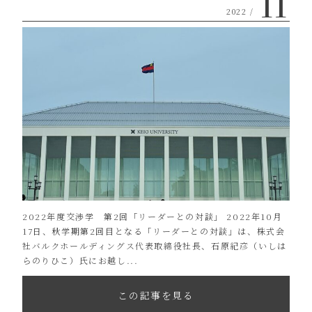
11
2022 /
2022年度交渉学 第2回「リーダーとの対談」 2022年10月
17日、秋学期第2回目となる「リーダーとの対談」は、株式会
社バルクホールディングス代表取締役社長、石原紀彦（いしは
らのりひこ）氏にお越し...
この記事を見る