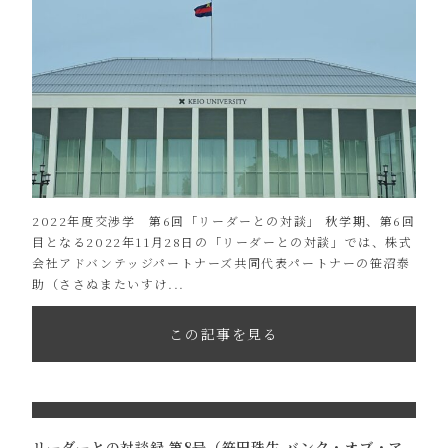
2022年度交渉学 第6回「リーダーとの対談」 秋学期、第6回
目となる2022年11月28日の「リーダーとの対談」では、株式
会社アドバンテッジパートナーズ共同代表パートナーの笹沼泰
助（ささぬまたいすけ...
この記事を見る
リーダーとの対談録 第8号（笹田珠生 バンク・オブ・ア