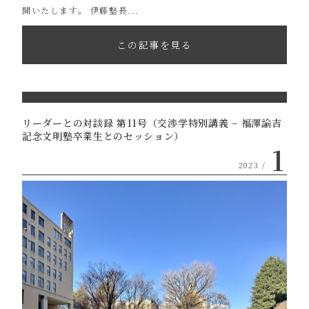
開いたします。 伊藤塾長...
この記事を見る
リーダーとの対談録 第11号（交渉学特別講義 – 福澤諭吉
記念文明塾卒業生とのセッション）
1
2023 /