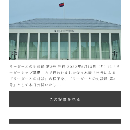
リーダーとの対談録 第3号 発行 2022年6月13日（月）に「リ
ーダーシップ基礎」内で行われました佐々木経世社長による
「リーダーとの対談」の様子を、「リーダーとの対談録 第3
号」として本日公開いたし...
この記事を見る