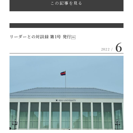
この記事を見る
リーダーとの対談録 第1号 発行￼
6
2022 /