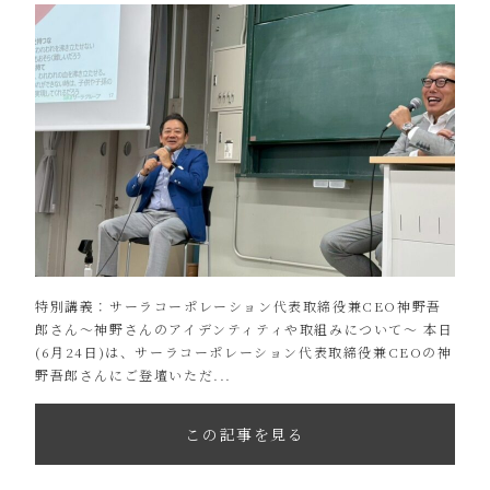
特別講義：サーラコーポレーション代表取締役兼CEO神野吾
郎さん〜神野さんのアイデンティティや取組みについて〜 本日
(6月24日)は、サーラコーポレーション代表取締役兼CEOの神
野吾郎さんにご登壇いただ...
この記事を見る