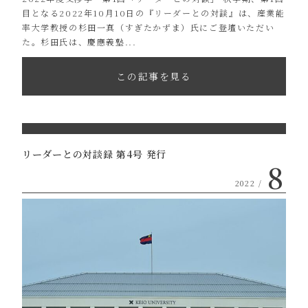
目となる2022年10月10日の『リーダーとの対談』は、産業能
率大学教授の杉田一真（すぎたかずま）氏にご登壇いただい
た。杉田氏は、慶應義塾...
この記事を見る
リーダーとの対談録 第4号 発行
8
2022 /