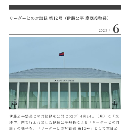
リーダーとの対談録 第12号（伊藤公平 慶應義塾長）
6
2023 /
伊藤公平塾長との対談録を公開 2023年4月24日（月）に「交
渉学」内で行われました伊藤公平塾長による「リーダーとの対
談」の様子を、「リーダーとの対談録 第12号」として本日公