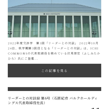
2022年度交渉学 第3回「リーダーとの対談」 2022年10月
24日、秋学期第3回目となる「リーダーとの対談」は、ICHI
COMMONSの代表取締役を務めている伏見崇宏（ふしみたか
ひろ）氏にご登壇...
この記事を見る
リーダーとの対談録 第6号（石原紀彦 バルクホールディ
ングス代表取締役社長）