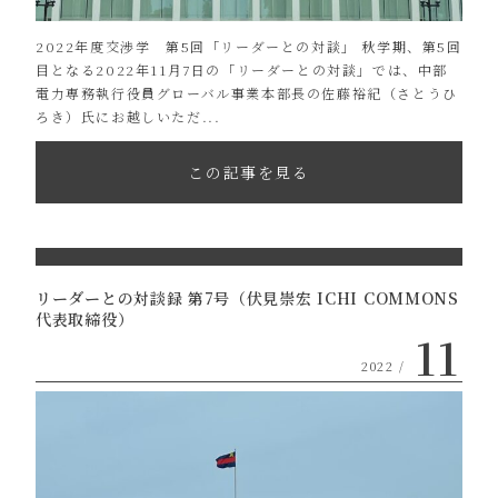
2022年度交渉学 第5回「リーダーとの対談」 秋学期、第5回
目となる2022年11月7日の「リーダーとの対談」では、中部
電力専務執行役員グローバル事業本部長の佐藤裕紀（さとうひ
ろき）氏にお越しいただ...
この記事を見る
リーダーとの対談録 第7号（伏見崇宏 ICHI COMMONS
代表取締役）
11
2022 /