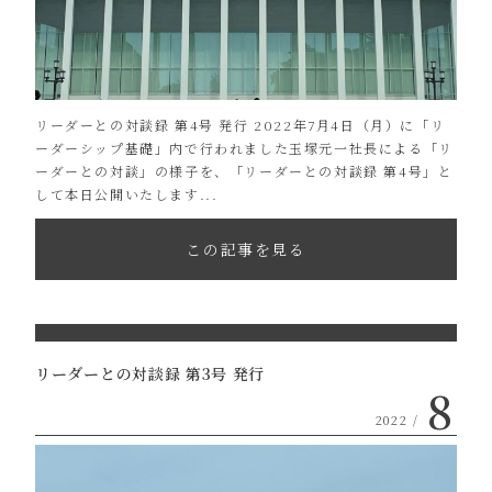
リーダーとの対談録 第4号 発行 2022年7月4日（月）に「リ
ーダーシップ基礎」内で行われました玉塚元一社長による「リ
ーダーとの対談」の様子を、「リーダーとの対談録 第4号」と
して本日公開いたします...
この記事を見る
リーダーとの対談録 第3号 発行
8
2022 /