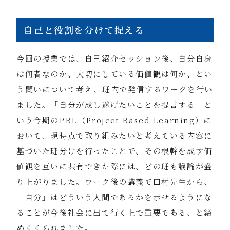
自己と役割を分けて捉える
今回の授業では、自己紹介セッション後、自分自身
は何者なのか、大切にしている価値観は何か、とい
う問いについて考え、班内で発信するワークを行い
ました。「自分が成し遂げたいことを提言する」と
いう今期のPBL（Project Based Learning）に
おいて、現時点で取り組みたいと考えている内容に
基づいた班分けを行ったことで、その根幹を成す価
値観を互いに共有できた際には、どの班も議論が盛
り上がりました。ワーク後の講義で田村先生から、
「自分」はどういう人間であるかを示せるようにな
ることが今後社会に出て行く上で重要である、と締
めくくられました。