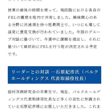
授業の最後の時間を使って、現段階における各自の
PBLの構想を班内で共有しました。興味関心のあ
る分野に共通項を持つ班員同士で、いつにも増して
活発に意見交換が行われていました。今回のグルー
プ対話に基づいて、今週中に課題を提出し、それに
基づいて最終的にPBLを行う班が決定される予定
です。
リーダーとの対談 ―石原紀彦氏（バルク
ホールディングス 代表取締役社長）
田村次朗研究会の卒業生で、現在、バルクホールデ
ィングス代表取締役社長など多くの会社に参画され
ている石原紀彦様にお越しいただきました。これま