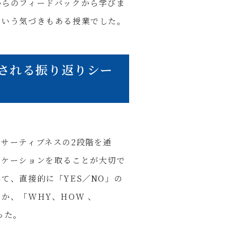
からのフィードバックから学びま
という気づきもある授業でした。
される振り返りシー
サーティブネスの2段階を通
ニケーションを取ることが大切で
て、直接的に「YES／NO」の
か、「WHY、HOW 、
った。