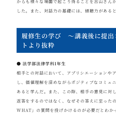
からも様々な場面で起こり得ることを古山さん
した。また、対話力の基礎には、傾聴力がある
履修生の学び ～講義後に提出
トより抜粋
● 法学部法律学科1年生
相手との対話において、アプリシエーションやア
し、価値理解を深めながらポジティブなコミュ
あると学んだ。また、この際、相手の意見に対し
返答をするのではなく、なぜその答えに至ったの
WHAT」の質問を投げかけるのが必要だとわか