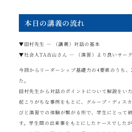
本日の講義の流れ
▼田村先生 ― （講義）対話の基本
▼社会人TA古山さん ― （演習）より良いサー
今回からリーダーシップ基礎力の4要素のうち、
た。
田村先生から対話のポイントについて解説をい
起こりがちな事例をもとに、グループ・ディス
びと演習での体験が繋がる形で、学生にとって
す。学生間の出来事をもとにしたケースでした