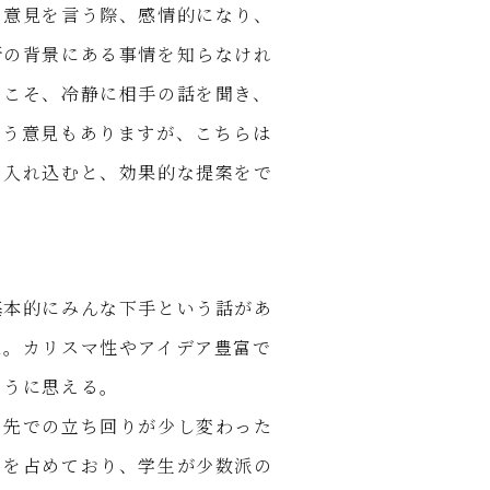
の意見を言う際、感情的になり、
断の背景にある事情を知らなけれ
らこそ、冷静に相手の話を聞き、
いう意見もありますが、こちらは
を入れ込むと、効果的な提案をで
基本的にみんな下手という話があ
た。カリスマ性やアイデア豊富で
ように思える。
ト先での立ち回りが少し変わった
くを占めており、学生が少数派の