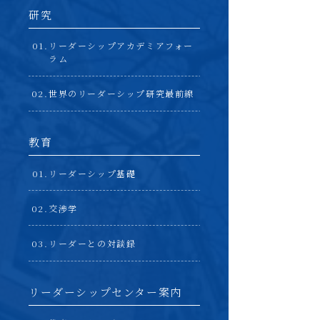
研究
リーダーシップアカデミアフォー
ラム
世界のリーダーシップ研究最前線
教育
リーダーシップ基礎
交渉学
リーダーとの対談録
リーダーシップセンター案内