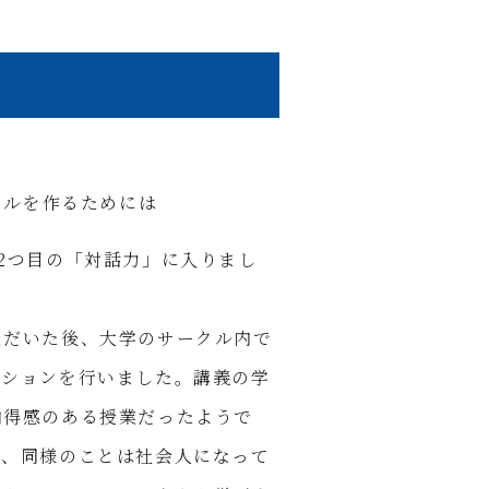
クルを作るためには
2つ目の「対話力」に入りまし
ただいた後、大学のサークル内で
カションを行いました。講義の学
納得感のある授業だったようで
が、同様のことは社会人になって