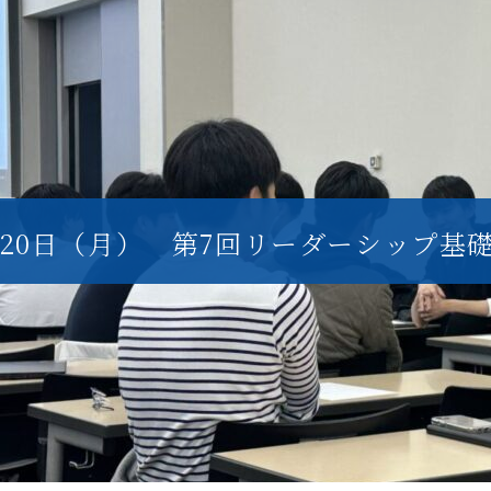
月20日（月） 第7回リーダーシップ基