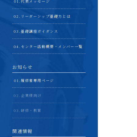
代表メッセージ
リーダーシップ基礎力とは
基礎講座ガイダンス
センター活動概要・メンバー一覧
お知らせ
履修者専用ページ
企業様向け
研修・教育
関連情報