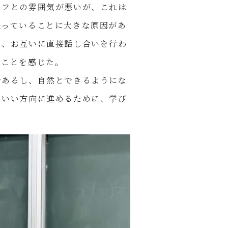
ッフとの雰囲気が悪いが、これは
張っていることに大きな原因があ
に、お互いに直接話し合いを行わ
いことを感じた。
であるし、自然とできるようにな
ていい方向に進めるために、学び