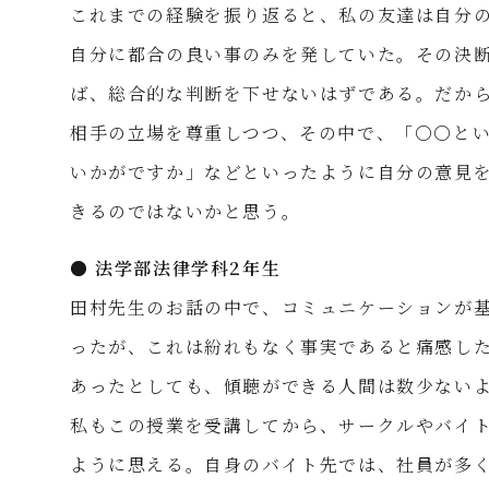
これまでの経験を振り返ると、私の友達は自分
自分に都合の良い事のみを発していた。その決
ば、総合的な判断を下せないはずである。だか
相手の立場を尊重しつつ、その中で、「〇〇と
いかがですか」などといったように自分の意見
きるのではないかと思う。
● 法学部法律学科2年生
田村先生のお話の中で、コミュニケーションが
ったが、これは紛れもなく事実であると痛感し
あったとしても、傾聴ができる人間は数少ない
私もこの授業を受講してから、サークルやバイ
ように思える。自身のバイト先では、社員が多