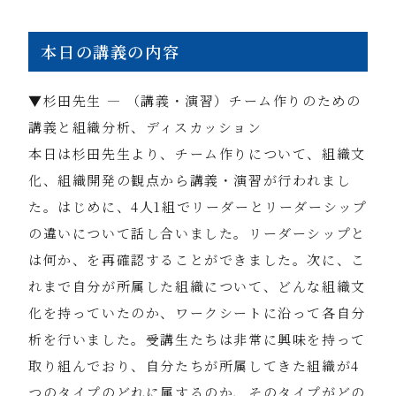
本日の講義の内容
▼杉田先生 ― （講義・演習）チーム作りのための
講義と組織分析、ディスカッション
本日は杉田先生より、チーム作りについて、組織文
化、組織開発の観点から講義・演習が行われまし
た。はじめに、4人1組でリーダーとリーダーシップ
の違いについて話し合いました。リーダーシップと
は何か、を再確認することができました。次に、こ
れまで自分が所属した組織について、どんな組織文
化を持っていたのか、ワークシートに沿って各自分
析を行いました。受講生たちは非常に興味を持って
取り組んでおり、自分たちが所属してきた組織が4
つのタイプのどれに属するのか、そのタイプがどの