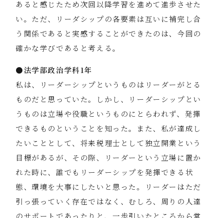
あると感じたため次回以降学習を進めて進歩させた
い。ただ、リーダシップの各要素は互いに補完し合
う関係であると実感することができたのは、今回の
確かな学びであると考える。
●法学部政治学科1年
私は、リーダーシップというものはリーダーがとる
ものだと思っていた。しかし、リーダーシップとい
うものは立場や役職というものにとらわれず、発揮
できるものということを知った。また、私が達成し
たいこととして、将来税理士として独立開業という
目標があるが、その際、リーダーという立場に置か
れた時に、誰でもリーダーシップを発揮できる状
態、環境を大事にしたいと思った。リーダーはただ
引っ張っていく存在ではなく、むしろ、周りの人達
のサポートであったりと、一歩引いたところから常