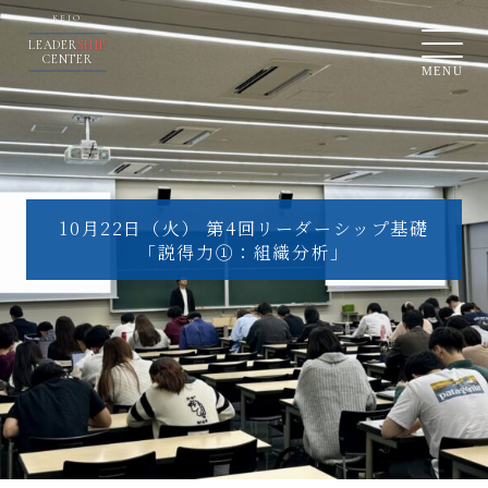
KEIO
LEADER
SHIP
CENTER
MENU
10月22日（火） 第4回リーダーシップ基礎
「説得力①：組織分析」