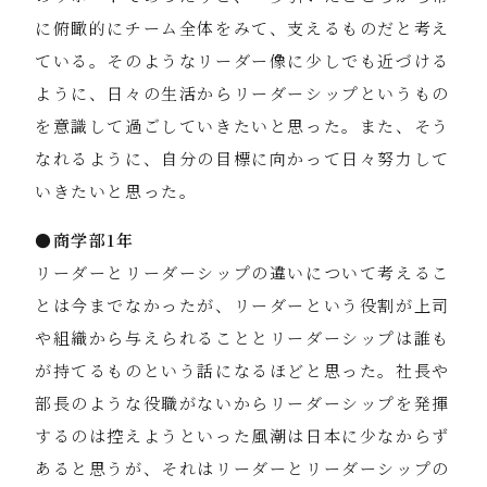
に俯瞰的にチーム全体をみて、支えるものだと考え
ている。そのようなリーダー像に少しでも近づける
ように、日々の生活からリーダーシップというもの
を意識して過ごしていきたいと思った。また、そう
なれるように、自分の目標に向かって日々努力して
いきたいと思った。
●商学部1年
リーダーとリーダーシップの違いについて考えるこ
とは今までなかったが、リーダーという役割が上司
や組織から与えられることとリーダーシップは誰も
が持てるものという話になるほどと思った。社長や
部長のような役職がないからリーダーシップを発揮
するのは控えようといった風潮は日本に少なからず
あると思うが、それはリーダーとリーダーシップの