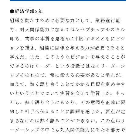
●経済学部2年
組織を動かすために必要な力として、業務遂行能
力、対人関係能力に加えてコンセプチュアルスキル
即ち、物事の本質を見極めて判断するとともにビジ
ョンを描き、組織に目標を与える力が必要であると
学んだ。また、このようなビジョンを与えることが
できるのはリーダーという役職ではなくリーダーシ
ップそのもので、常に鍛える必要があると学んだ。
加えて、熱く語り合うことでかかる目標を定めやす
いということについて実習を交えて学習した。もっ
とも、熱く語り合うにあたり、その意図を正確に要
約して相手へ伝えることに課題を感じた。要点が定
まらなければ熱く語ることができない。この点はリ
ーダーシップの中でも対人関係能力にあたる部分で