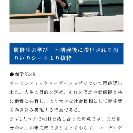
履修生の学び 〜講義後に提出される振
り返りシートより抜粋
●
商学部3年
オーセンティックリーダーシップについて再確認出
来た。人生の目的を定め、それを信念や価値観と共
に他者と共有し、より大きな社会目標として関係者
を巻き込み実現する行為である。
まず2人ペアでwillを話し合った時点では、まだ自
分のwillが未完成でまとまっておらず、コーチング