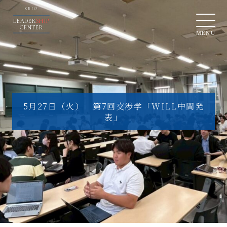
KEIO
LEADER
SHIP
CENTER
MENU
5月27日（火） 第7回交渉学「WILL中間発
表」