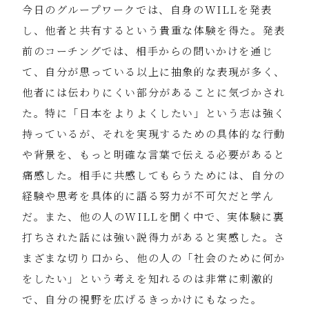
今日のグループワークでは、自身のWILLを発表
し、他者と共有するという貴重な体験を得た。発表
前のコーチングでは、相手からの問いかけを通じ
て、自分が思っている以上に抽象的な表現が多く、
他者には伝わりにくい部分があることに気づかされ
た。特に「日本をよりよくしたい」という志は強く
持っているが、それを実現するための具体的な行動
や背景を、もっと明確な言葉で伝える必要があると
痛感した。相手に共感してもらうためには、自分の
経験や思考を具体的に語る努力が不可欠だと学ん
だ。また、他の人のWILLを聞く中で、実体験に裏
打ちされた話には強い説得力があると実感した。さ
まざまな切り口から、他の人の「社会のために何か
をしたい」という考えを知れるのは非常に刺激的
で、自分の視野を広げるきっかけにもなった。