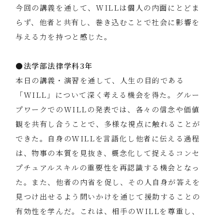
今回の講義を通して、WILLは個人の内面にとどま
らず、他者と共有し、巻き込むことで社会に影響を
与える力を持つと感じた。
●
法学部法律学科3年
本日の講義・演習を通して、人生の目的である
「WILL」について深く考える機会を得た。グルー
プワークでのWILLの発表では、各々の信念や価値
観を共有し合うことで、多様な視点に触れることが
できた。自身のWILLを言語化し他者に伝える過程
は、物事の本質を見抜き、概念化して捉えるコンセ
プチュアルスキルの重要性を再認識する機会となっ
た。また、他者の内省を促し、その人自身が答えを
見つけ出せるよう問いかけを通じて援助することの
有効性を学んだ。これは、相手のWILLを尊重し、