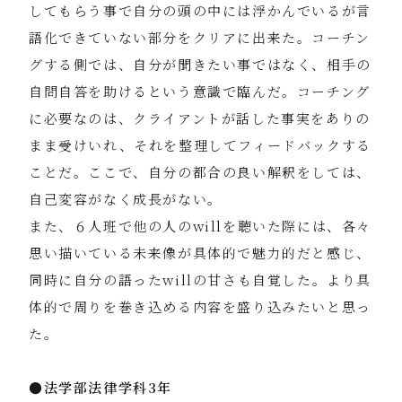
してもらう事で自分の頭の中には浮かんでいるが言
語化できていない部分をクリアに出来た。コーチン
グする側では、自分が聞きたい事ではなく、相手の
自問自答を助けるという意識で臨んだ。コーチング
に必要なのは、クライアントが話した事実をありの
まま受けいれ、それを整理してフィードバックする
ことだ。ここで、自分の都合の良い解釈をしては、
自己変容がなく成長がない。
また、６人班で他の人のwillを聴いた際には、各々
思い描いている未来像が具体的で魅力的だと感じ、
同時に自分の語ったwillの甘さも自覚した。より具
体的で周りを巻き込める内容を盛り込みたいと思っ
た。
●
法学部法律学科3年