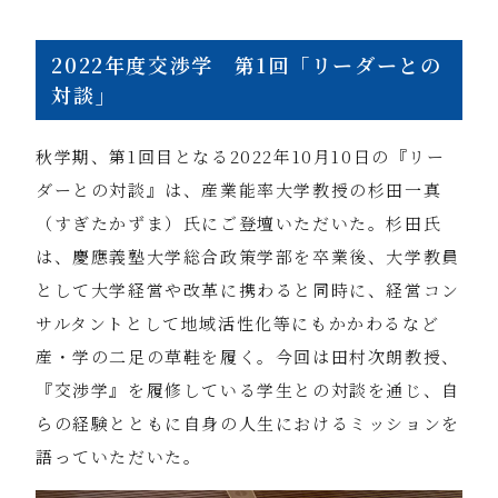
2022年度交渉学 第1回「リーダーとの
対談」
秋学期、第1回目となる2022年10月10日の『リー
ダーとの対談』は、産業能率大学教授の杉田一真
（すぎたかずま）氏にご登壇いただいた。杉田氏
は、慶應義塾大学総合政策学部を卒業後、大学教員
として大学経営や改革に携わると同時に、経営コン
サルタントとして地域活性化等にもかかわるなど
産・学の二足の草鞋を履く。今回は田村次朗教授、
『交渉学』を履修している学生との対談を通じ、自
らの経験とともに自身の人生におけるミッションを
語っていただいた。