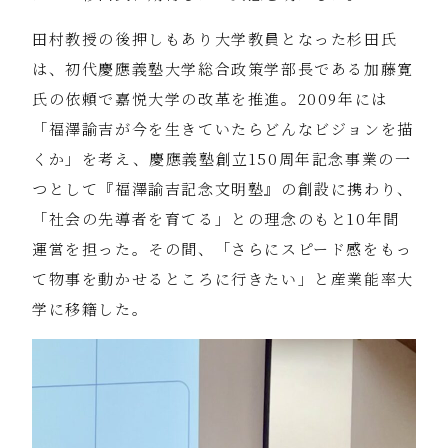
田村教授の後押しもあり大学教員となった杉田氏
は、初代慶應義塾大学総合政策学部長である加藤寛
氏の依頼で嘉悦大学の改革を推進。2009年には
「福澤諭吉が今を生きていたらどんなビジョンを描
くか」を考え、慶應義塾創立150周年記念事業の一
つとして『福澤諭吉記念文明塾』の創設に携わり、
「社会の先導者を育てる」との理念のもと10年間
運営を担った。その間、「さらにスピード感をもっ
て物事を動かせるところに行きたい」と産業能率大
学に移籍した。