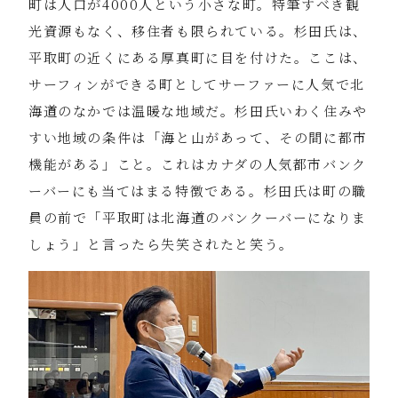
町は人口が4000人という小さな町。特筆すべき観
光資源もなく、移住者も限られている。杉田氏は、
平取町の近くにある厚真町に目を付けた。ここは、
サーフィンができる町としてサーファーに人気で北
海道のなかでは温暖な地域だ。杉田氏いわく住みや
すい地域の条件は「海と山があって、その間に都市
機能がある」こと。これはカナダの人気都市バンク
ーバーにも当てはまる特徴である。杉田氏は町の職
員の前で「平取町は北海道のバンクーバーになりま
しょう」と言ったら失笑されたと笑う。