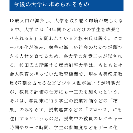
今後の大学に求められるもの
18歳人口が減少し、大学を取り巻く環境が厳しくな
る中、大学には「4年間でどれだけの学生を成長さ
せられるか」が問われていると杉田氏は説く。グロ
ーバル化が進み、競争の激しい社会のなかで活躍で
きる人材を育てるため、各大学の創意工夫が試され
る。杉田氏の所属する産業能率大学は、もともと社
会人教育を担っていた教育機関で、現在も実務家教
員が7割を占めるなどビジネス色が強いのが特徴だ
が、教員の評価の仕方にも一工夫を加えたという。
それは、学期末に行う学生の授業評価などの「結
果」のみならず、授業運営などの「プロセス」にも
注目するというものだ。授業中の教員のレクチャー
時間やワーク時間、学生の参加度などをデータ化