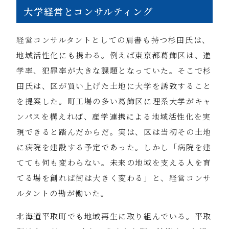
大学経営とコンサルティング
経営コンサルタントとしての肩書も持つ杉田氏は、
地域活性化にも携わる。例えば東京都葛飾区は、進
学率、犯罪率が大きな課題となっていた。そこで杉
田氏は、区が買い上げた土地に大学を誘致すること
を提案した。町工場の多い葛飾区に理系大学がキャ
ンパスを構えれば、産学連携による地域活性化を実
現できると踏んだからだ。実は、区は当初その土地
に病院を建設する予定であった。しかし「病院を建
てても何も変わらない。未来の地域を支える人を育
てる場を創れば街は大きく変わる」と、経営コンサ
ルタントの勘が働いた。
北海道平取町でも地域再生に取り組んでいる。平取