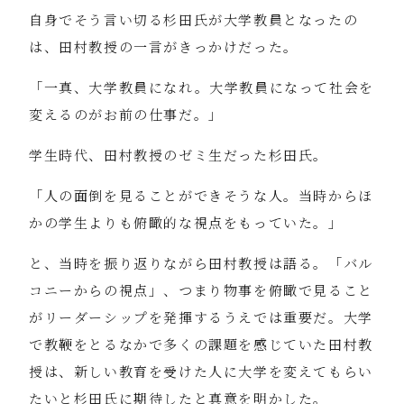
自身でそう言い切る杉田氏が大学教員となったの
は、田村教授の一言がきっかけだった。
「一真、大学教員になれ。大学教員になって社会を
変えるのがお前の仕事だ。」
学生時代、田村教授のゼミ生だった杉田氏。
「人の面倒を見ることができそうな人。当時からほ
かの学生よりも俯瞰的な視点をもっていた。」
と、当時を振り返りながら田村教授は語る。「バル
コニーからの視点」、つまり物事を俯瞰で見ること
がリーダーシップを発揮するうえでは重要だ。大学
で教鞭をとるなかで多くの課題を感じていた田村教
授は、新しい教育を受けた人に大学を変えてもらい
たいと杉田氏に期待したと真意を明かした。