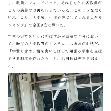
し、教員にフィードバック、それをもとに各教員が
自らの講義の改善を行っていった。このような取り
組みにより「入学後、生徒を伸ばしてくれる大学ラ
ンキング」で全国8位に輝いた。
学生の実力をいかに伸ばすかが重要な昨今におい
て、既存の大学教育のシステムには課題が山積だ。
「学費も含め、歯を食いしばって頑張る学生を支援
できる制度を作れたら」と、杉田氏は先を見据え
る。