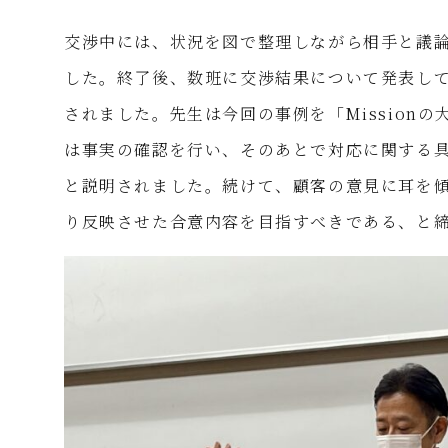
交渉中には、状況を図で整理しながら相手と議
した。終了後、数班に交渉結果について発表し
されました。先生は今回の事例を「Mission
は事実の確認を行い、そのあとで対応に関する
と説明されました。続けて、顧客の意見に耳を
り反映させた合意内容を目指すべきである、と