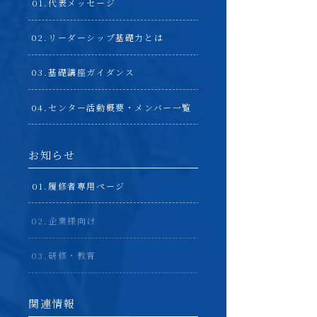
代表メッセージ
リーダーシップ基礎力とは
基礎講座ガイダンス
センター活動概要・メンバー一覧
お知らせ
履修者専用ページ
企業様向け
研修・教育
関連情報