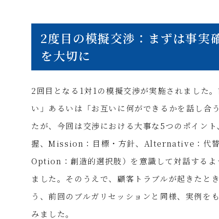
2度目の模擬交渉：まずは事実
を大切に
2回目となる1対1の模擬交渉が実施されました
い」あるいは「お互いに何ができるかを話し合
たが、今回は交渉における大事な5つのポイント、SM
握、Mission：目標・方針、Alternative：
Option：創造的選択肢）を意識して対話する
ました。そのうえで、顧客トラブルが起きたと
う、前回のブルガリセッションと同様、実例を
みました。