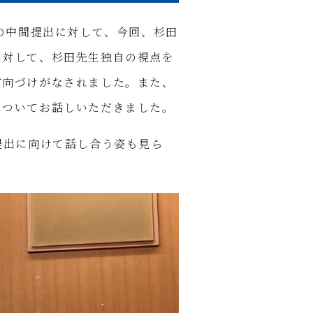
ning)の中間提出に対して、今回、杉田
に対して、杉田先生独自の視点を
方向づけがなされました。また、
についてお話しいただきました。
提出に向けて話し合う姿も見ら