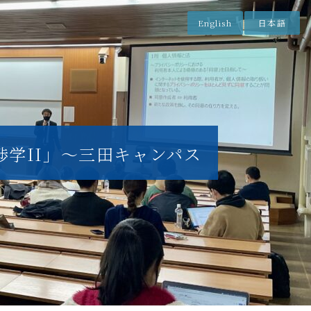
English
日本語
交渉学II」〜三田キャンパス