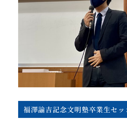
福澤諭吉記念文明塾卒業生セッ