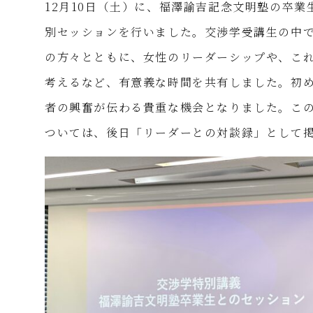
12月10日（土）に、福澤諭吉記念文明塾の卒業
別セッションを行いました。交渉学受講生の中
の方々とともに、女性のリーダーシップや、こ
考えるなど、有意義な時間を共有しました。初
者の興奮が伝わる貴重な機会となりました。こ
ついては、後日「リーダーとの対談録」として