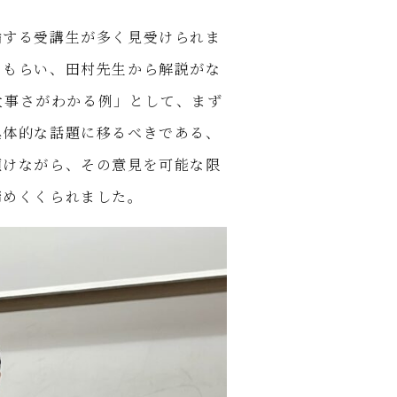
論する受講生が多く見受けられま
てもらい、田村先生から解説がな
の大事さがわかる例」として、まず
具体的な話題に移るべきである、
傾けながら、その意見を可能な限
締めくくられました。