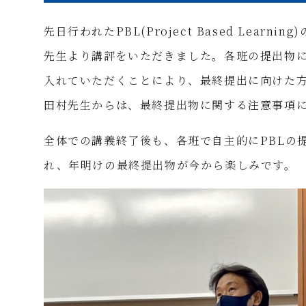
先日行われたPBL(Project Based Lear
先生より講評をいただきました。各班の提出物
入れていただくことにより、最終提出に向けた
田村先生からは、最終提出物に関する注意事項
全体での講義終了後も、各班で自主的にPBLの
れ、年明けの最終提出物が今から楽しみです。