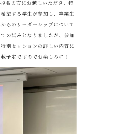
生9名の方にお越しいただき、特
で希望する学生が参加し、卒業生
れからのリーダーシップについて
めての試みとなりましたが、参加
の特別セッションの詳しい内容に
掲載予定ですのでお楽しみに！