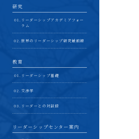
研究
リーダーシップアカデミアフォー
ラム
世界のリーダーシップ研究最前線
教育
リーダーシップ基礎
交渉学
リーダーとの対談録
リーダーシップセンター案内