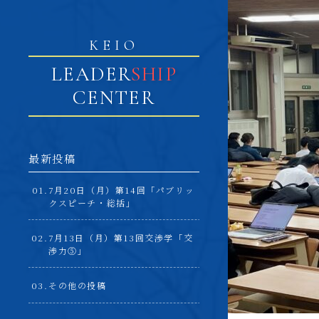
KEIO
LEADER
SHIP
CENTER
最新投稿
7月20日（月）第14回「パブリッ
クスピーチ・総括」
7月13日（月）第13回交渉学「交
渉力⑤」
その他の投稿