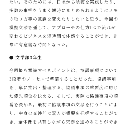
たい。そのためには、日頃から傾聴を実践したり、
多数の事柄をうまく瞬時にまとめられるようにメモ
の取り方等の意識を変えたりしたいと思う。今回の
模擬交渉を通して、アプローチの仕方1つで流れが
変わるビジネスを短時間で体感することができ、非
常に有意義な時間となった。
● 文学部3年生
今回最も意識すべきポイントは、協議事項について
3段階のプロセスで準備することだった。協議事項
を丁寧に抽出・整理する、協議事項の重要度に応じ
た優先順位を決める、そして、実際に協議事項の順
番を決める。最初に協議事項の交渉を行うことによ
り、中身の交渉前に双方が概要を把握することがで
き、全体像を共有しながら交渉を進めることができ