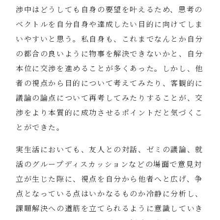
渉中はどうしても自身の要望を叶えるため、思考の
ベクトルを自分自身や達成したい目的に向けてしま
いやすいと思う。私自身も、これまでなんとか自分
の都合の良いように物事を解決できないかと、自分
本位に交渉を進めることが多くあった。しかし、他
者の視点から目的について考えてみたり、客観的に
議論の論点について再考してみたりすることが、交
渉をより本質的に成功させるポイントだと気づくこ
とができた。
実生活においても、友人との対話、ゼミの議論、就
活のグループディスカッションなどの場面で意見対
立が生じた際に、視点を自分から他者へと広げ、争
点となっている点はいかなるものか冷静に分析し、
課題解決への道筋を立てられるように意識していき