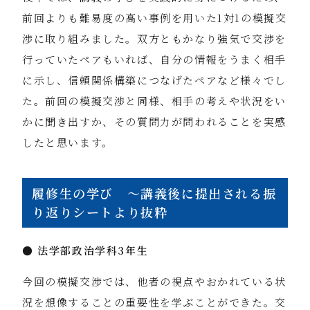
前回よりも難易度の高い事例を用いた1対1の模擬交
渉に取り組みました。双方ともかなり強気で交渉を
行っていたペアもいれば、自分の情報をうまく相手
に示し、信頼関係構築につなげたペアなど様々でし
た。前回の模擬交渉と同様、相手の考えや状況をい
かに聞き出すか、その質問力が問われることを実感
したと思います。
履修生の学び ～講義後に提出される振
り返りシートより抜粋
● 法学部政治学科3年生
今回の模擬交渉では、他者の視点やおかれている状
況を想像することの重要性を学ぶことができた。交