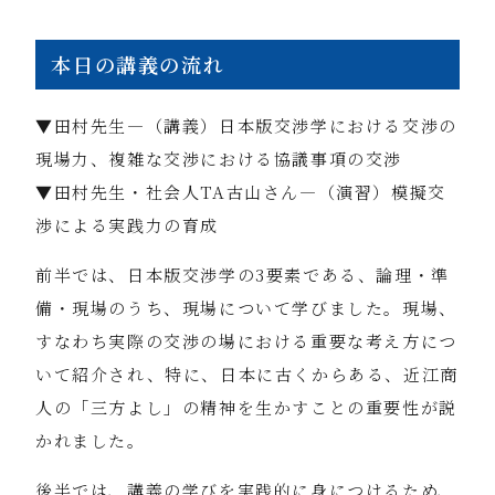
本日の講義の流れ
▼田村先生―（講義）日本版交渉学における交渉の
現場力、複雑な交渉における協議事項の交渉
▼田村先生・社会人TA古山さん―（演習）模擬交
渉による実践力の育成
前半では、日本版交渉学の3要素である、論理・準
備・現場のうち、現場について学びました。現場、
すなわち実際の交渉の場における重要な考え方につ
いて紹介され、特に、日本に古くからある、近江商
人の「三方よし」の精神を生かすことの重要性が説
かれました。
後半では、講義の学びを実践的に身につけるため、